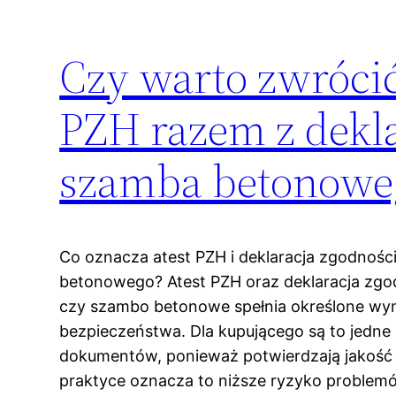
Czy warto zwrócić
PZH razem z dekl
szamba betonowe
Co oznacza atest PZH i deklaracja zgodnoś
betonowego? Atest PZH oraz deklaracja zgo
czy szambo betonowe spełnia określone wym
bezpieczeństwa. Dla kupującego są to jedne
dokumentów, ponieważ potwierdzają jakość 
praktyce oznacza to niższe ryzyko problem