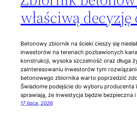
właściwą decyzję
Betonowy zbiornik na ścieki cieszy się nies
inwestorów na terenach pozbawionych kanal
konstrukcji, wysoka szczelność oraz długa
zainteresowaniu inwestorów tym rozwiązani
betonowego zbiornika warto poprzedzić zd
Świadome podejście do wyboru producenta 
sprawiają, że inwestycja będzie bezpieczna 
17 lipca, 2026