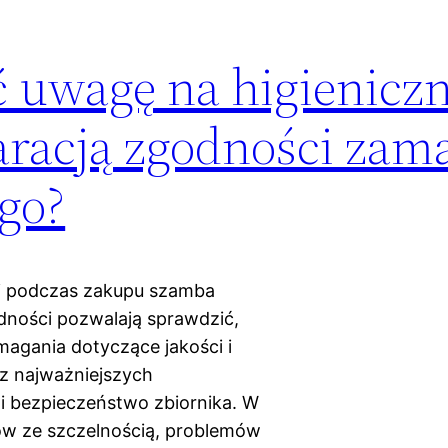
 uwagę na higieniczn
aracją zgodności zam
go?
ci podczas zakupu szamba
dności pozwalają sprawdzić,
agania dotyczące jakości i
 z najważniejszych
i bezpieczeństwo zbiornika. W
ów ze szczelnością, problemów