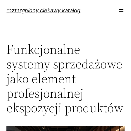
Przejdź
roztargniony ciekawy katalog
do
treści
Funkcjonalne
systemy sprzedażowe
jako element
profesjonalnej
ekspozycji produktów