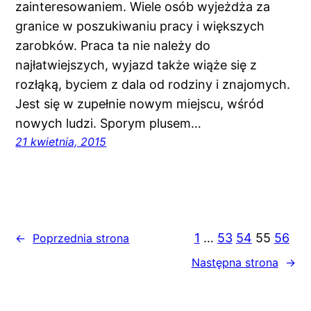
zainteresowaniem. Wiele osób wyjeżdża za
granice w poszukiwaniu pracy i większych
zarobków. Praca ta nie należy do
najłatwiejszych, wyjazd także wiąże się z
rozłąką, byciem z dala od rodziny i znajomych.
Jest się w zupełnie nowym miejscu, wśród
nowych ludzi. Sporym plusem…
21 kwietnia, 2015
1
…
53
54
55
56
←
Poprzednia strona
Następna strona
→