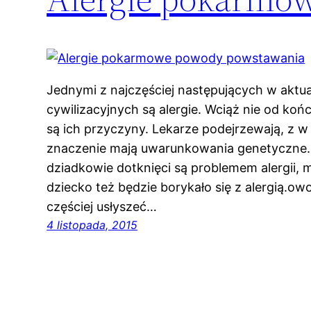
Jednymi z najczęściej następujących w aktu
cywilizacyjnych są alergie. Wciąż nie od końc
są ich przyczyny. Lekarze podejrzewają, z w
znaczenie mają uwarunkowania genetyczne.al
dziadkowie dotknięci są problemem alergii,
dziecko też będzie borykało się z alergią.o
częściej usłyszeć…
4 listopada, 2015