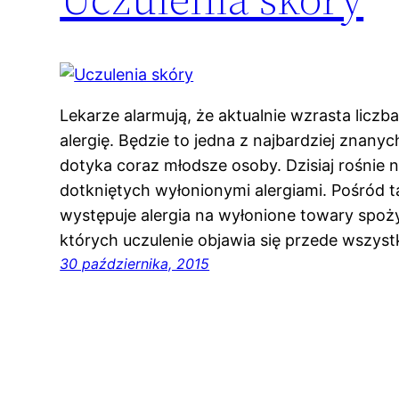
Lekarze alarmują, że aktualnie wzrasta lic
alergię. Będzie to jedna z najbardziej znany
dotyka coraz młodsze osoby. Dzisiaj rośnie
dotkniętych wyłonionymi alergiami. Pośród 
występuje alergia na wyłonione towary spoż
których uczulenie objawia się przede wszys
30 października, 2015