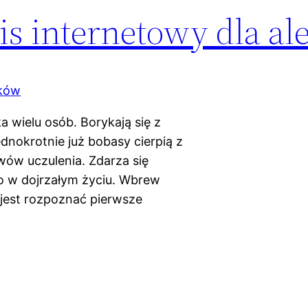
s internetowy dla al
a wielu osób. Borykają się z
jednokrotnie już bobasy cierpią z
ów uczulenia. Zdarza się
ro w dojrzałym życiu. Wbrew
 jest rozpoznać pierwsze