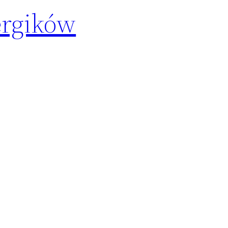
ergików