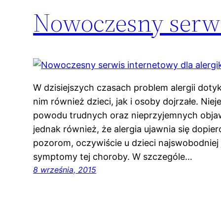
Nowoczesny serwi
W dzisiejszych czasach problem alergii dotyk
nim również dzieci, jak i osoby dojrzałe. Nie
powodu trudnych oraz nieprzyjemnych objaw
jednak również, że alergia ujawnia się dopie
pozorom, oczywiście u dzieci najswobodniej
symptomy tej choroby. W szczególe…
8 września, 2015