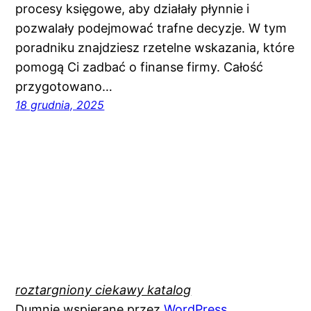
procesy księgowe, aby działały płynnie i
pozwalały podejmować trafne decyzje. W tym
poradniku znajdziesz rzetelne wskazania, które
pomogą Ci zadbać o finanse firmy. Całość
przygotowano…
18 grudnia, 2025
roztargniony ciekawy katalog
Dumnie wspierane przez
WordPress