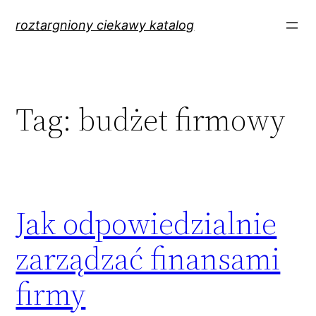
Przejdź
roztargniony ciekawy katalog
do
treści
Tag:
budżet firmowy
Jak odpowiedzialnie
zarządzać finansami
firmy