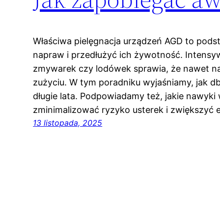
Właściwa pielęgnacja urządzeń AGD to pods
napraw i przedłużyć ich żywotność. Intensy
zmywarek czy lodówek sprawia, że nawet na
zużyciu. W tym poradniku wyjaśniamy, jak db
długie lata. Podpowiadamy też, jakie nawyk
zminimalizować ryzyko usterek i zwiększyć
13 listopada, 2025