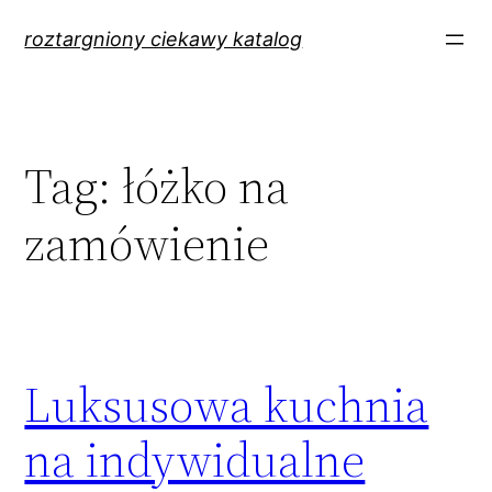
Przejdź
roztargniony ciekawy katalog
do
treści
Tag:
łóżko na
zamówienie
Luksusowa kuchnia
na indywidualne