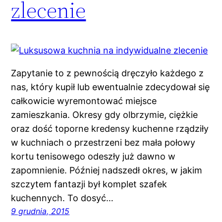
zlecenie
Zapytanie to z pewnością dręczyło każdego z
nas, który kupił lub ewentualnie zdecydował się
całkowicie wyremontować miejsce
zamieszkania. Okresy gdy olbrzymie, ciężkie
oraz dość toporne kredensy kuchenne rządziły
w kuchniach o przestrzeni bez mała połowy
kortu tenisowego odeszły już dawno w
zapomnienie. Później nadszedł okres, w jakim
szczytem fantazji był komplet szafek
kuchennych. To dosyć…
9 grudnia, 2015