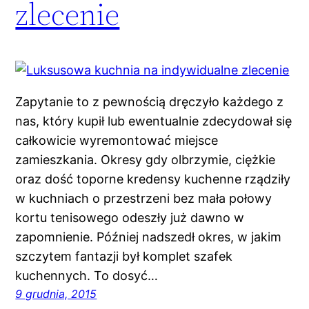
zlecenie
Zapytanie to z pewnością dręczyło każdego z
nas, który kupił lub ewentualnie zdecydował się
całkowicie wyremontować miejsce
zamieszkania. Okresy gdy olbrzymie, ciężkie
oraz dość toporne kredensy kuchenne rządziły
w kuchniach o przestrzeni bez mała połowy
kortu tenisowego odeszły już dawno w
zapomnienie. Później nadszedł okres, w jakim
szczytem fantazji był komplet szafek
kuchennych. To dosyć…
9 grudnia, 2015