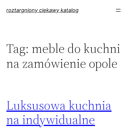
Przejdź
roztargniony ciekawy katalog
do
treści
Tag:
meble do kuchni
na zamówienie opole
Luksusowa kuchnia
na indywidualne