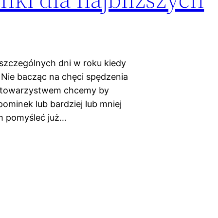
 szczególnych dni w roku kiedy
 Nie bacząc na chęci spędzenia
ym towarzystwem chcemy by
ominek lub bardziej lub mniej
im pomyśleć już…