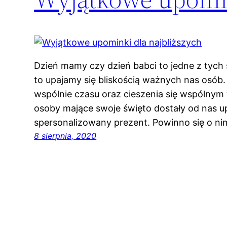
Dzień mamy czy dzień babci to jedne z tych
to upajamy się bliskością ważnych nas osób.
wspólnie czasu oraz cieszenia się wspóln
osoby mające swoje święto dostały od nas up
spersonalizowany prezent. Powinno się o n
8 sierpnia, 2020