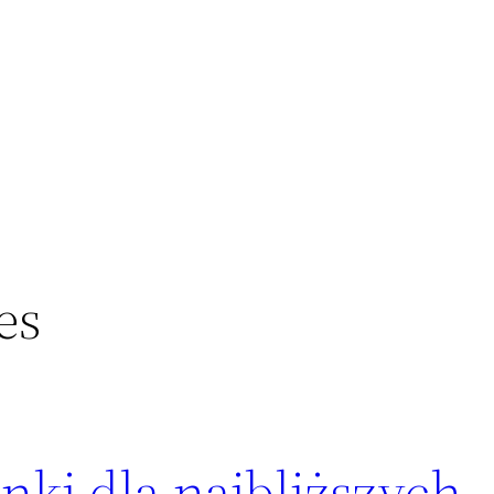
es
ki dla najbliższych