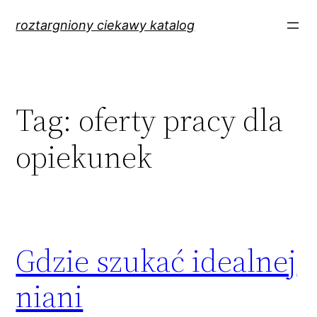
Przejdź
roztargniony ciekawy katalog
do
treści
Tag:
oferty pracy dla
opiekunek
Gdzie szukać idealnej
niani