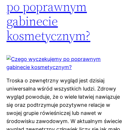
po poprawnym
gabinecie
kosmetycznym?
Troska o zewnętrzny wygląd jest dzisiaj
uniwersalna wśród wszystkich ludzi. Zdrowy
wygląd powoduje, że o wiele łatwiej nawiązuje
się oraz podtrzymuje pozytywne relacje w
swojej grupie rówieśniczej lub nawet w
środowisku zawodowym. W aktualnym świecie
wygląd zewnętrzny człowiek liczy się jak mało