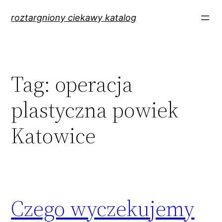
Przejdź
roztargniony ciekawy katalog
do
treści
Tag:
operacja
plastyczna powiek
Katowice
Czego wyczekujemy