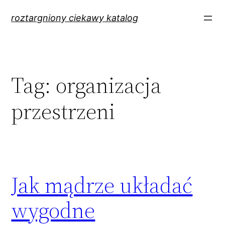
Przejdź
roztargniony ciekawy katalog
do
treści
Tag:
organizacja
przestrzeni
Jak mądrze układać
wygodne