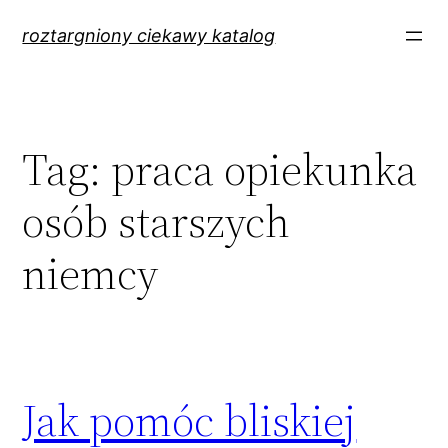
Przejdź
roztargniony ciekawy katalog
do
treści
Tag:
praca opiekunka
osób starszych
niemcy
Jak pomóc bliskiej