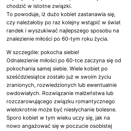
chodzić w istotne związki.
To powoduje, iż dużo kobiet zastanawia się,
czy należałoby po raz kolejny wstąpić w świat
randek i wyszukiwać najlepszego sposobu na
znalezienie miłości po 60-tym roku życia.
W szczególe: pokocha siebie!
Odnalezienie miłości po 60-tce zaczyna się od
pokochania samej siebie. Wiele kobiet po
sześćdziesiątce zostało już w swoim życiu
zranionych, rozwiedzionych lub ewentualnie
owdowiałych. Rozwiązanie małżeństwa lub
rozczarowującego związku romantycznego
wielokrotnie może być niesłychanie bolesne.
Sporo kobiet w tym wieku uczy się, jak na
nowo angażować się w poczucie osobistej