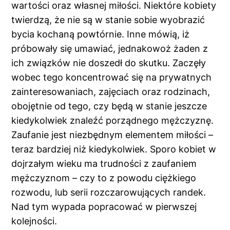
wartości oraz własnej miłości. Niektóre kobiety
twierdzą, że nie są w stanie sobie wyobrazić
bycia kochaną powtórnie. Inne mówią, iż
próbowały się umawiać, jednakowoż żaden z
ich związków nie doszedł do skutku. Zaczęły
wobec tego koncentrować się na prywatnych
zainteresowaniach, zajęciach oraz rodzinach,
obojętnie od tego, czy będą w stanie jeszcze
kiedykolwiek znaleźć porządnego mężczyznę.
Zaufanie jest niezbędnym elementem miłości –
teraz bardziej niż kiedykolwiek. Sporo kobiet w
dojrzałym wieku ma trudności z zaufaniem
mężczyznom – czy to z powodu ciężkiego
rozwodu, lub serii rozczarowujących randek.
Nad tym wypada popracować w pierwszej
kolejności.