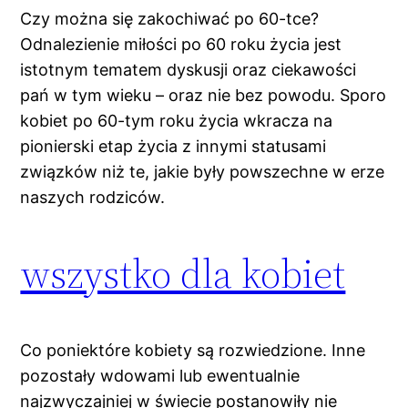
Czy można się zakochiwać po 60-tce?
Odnalezienie miłości po 60 roku życia jest
istotnym tematem dyskusji oraz ciekawości
pań w tym wieku – oraz nie bez powodu. Sporo
kobiet po 60-tym roku życia wkracza na
pionierski etap życia z innymi statusami
związków niż te, jakie były powszechne w erze
naszych rodziców.
wszystko dla kobiet
Co poniektóre kobiety są rozwiedzione. Inne
pozostały wdowami lub ewentualnie
najzwyczajniej w świecie postanowiły nie