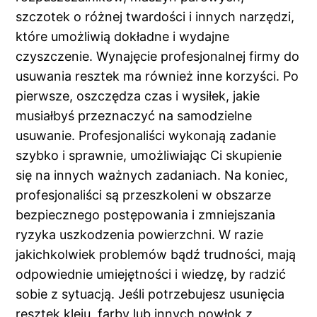
szczotek o różnej twardości i innych narzędzi,
które umożliwią dokładne i wydajne
czyszczenie. Wynajęcie profesjonalnej firmy do
usuwania resztek ma również inne korzyści. Po
pierwsze, oszczędza czas i wysiłek, jakie
musiałbyś przeznaczyć na samodzielne
usuwanie. Profesjonaliści wykonają zadanie
szybko i sprawnie, umożliwiając Ci skupienie
się na innych ważnych zadaniach. Na koniec,
profesjonaliści są przeszkoleni w obszarze
bezpiecznego postępowania i zmniejszania
ryzyka uszkodzenia powierzchni. W razie
jakichkolwiek problemów bądź trudności, mają
odpowiednie umiejętności i wiedzę, by radzić
sobie z sytuacją. Jeśli potrzebujesz usunięcia
resztek kleju, farby lub innych powłok z