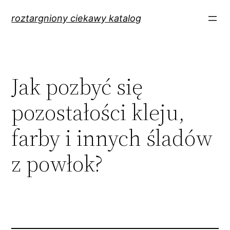
Przejdź
roztargniony ciekawy katalog
do
treści
Jak pozbyć się
pozostałości kleju,
farby i innych śladów
z powłok?