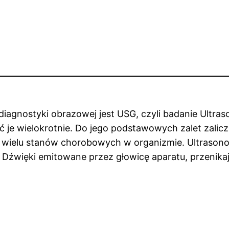
gnostyki obrazowej jest USG, czyli badanie Ultras
 je wielokrotnie. Do jego podstawowych zalet zalic
wielu stanów chorobowych w organizmie. Ultrasonogra
 Dźwięki emitowane przez głowicę aparatu, przenikaj