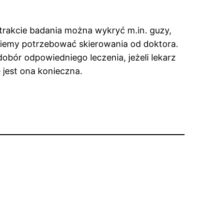
W trakcie badania można wykryć m.in. guzy,
ziemy potrzebować skierowania od doktora.
bór odpowiedniego leczenia, jeżeli lekarz
 jest ona konieczna.