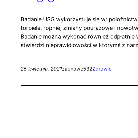
Badanie USG wykorzystuje się w: położnictwie
torbiele, ropnie, zmiany pourazowe i nowo
Badanie można wykonać również odpłatnie w 
stwierdzi nieprawidłowości w którymś z narz
25 kwietnia, 2021
zapnowe532
Zdrowie