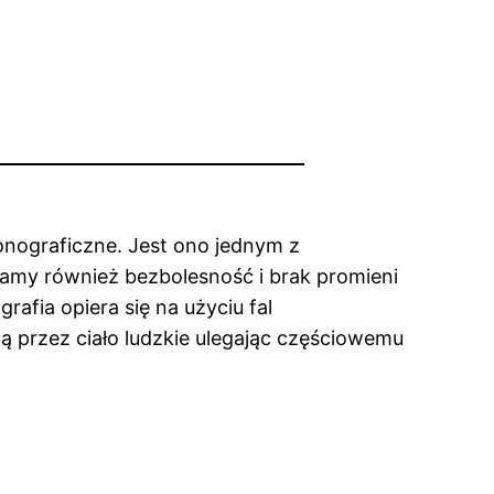
onograficzne. Jest ono jednym z
zamy również bezbolesność i brak promieni
fia opiera się na użyciu fal
ą przez ciało ludzkie ulegając częściowemu