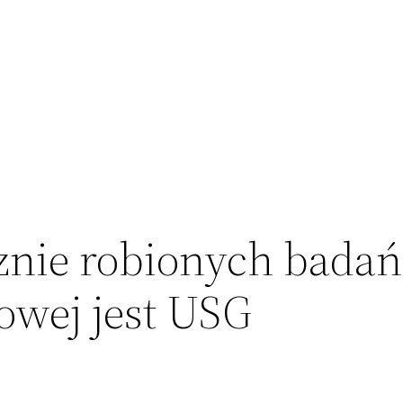
znie robionych badań
owej jest USG