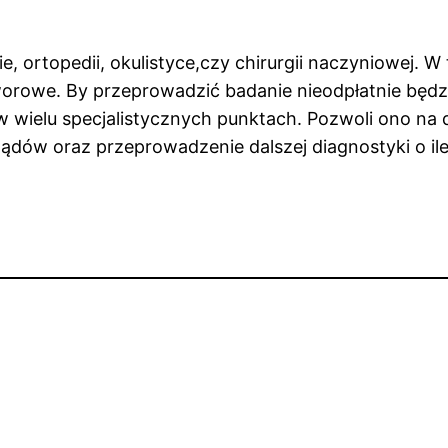
, ortopedii, okulistyce,czy chirurgii naczyniowej. 
tworowe. By przeprowadzić badanie nieodpłatnie będ
wielu specjalistycznych punktach. Pozwoli ono na do
ądów oraz przeprowadzenie dalszej diagnostyki o ile