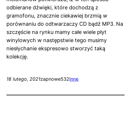
odbierane dźwięki, które dochodzą z
gramofonu, znacznie ciekawiej brzmią w
porównaniu do odtwarzaczy CD bądź MP3. Na
szczęście na rynku mamy całe wiele płyt
winylowych w następstwie tego musimy
niesłychanie ekspresowo stworzyć taką
kolekcję.
18 lutego, 2021
zapnowe532
Inne