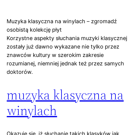
Muzyka klasyczna na winylach – zgromadź
osobistą kolekcję płyt
Korzystne aspekty słuchania muzyki klasycznej
zostały już dawno wykazane nie tylko przez
znawców kultury w szerokim zakresie
rozumianej, niemniej jednak też przez samych
doktorów.
muzyka klasyczna na
winylach
Okazuje się, iż słuchanie takich klasyków jak