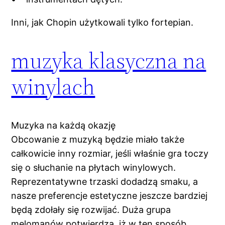
Inni, jak Chopin użytkowali tylko fortepian.
muzyka klasyczna na
winylach
Muzyka na każdą okazję
Obcowanie z muzyką będzie miało także
całkowicie inny rozmiar, jeśli właśnie gra toczy
się o słuchanie na płytach winylowych.
Reprezentatywne trzaski dodadzą smaku, a
nasze preferencje estetyczne jeszcze bardziej
będą zdołały się rozwijać. Duża grupa
melomanów potwierdza, iż w ten sposób