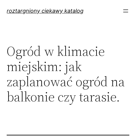
Przejdź
roztargniony ciekawy katalog
do
treści
Ogród w klimacie
miejskim: jak
zaplanować ogród na
balkonie czy tarasie.