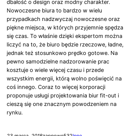
dbałość o design oraz modny charakter.
Nowoczesne biura to bardzo w wielu
przypadkach nadzwyczaj nowoczesne oraz
piękne miejsca, w których przyjemnie spędza
się czas. To właśnie dzięki ekspertom można
liczyć na to, że biuro będzie rzeczowe, ładne,
jednak też stosunkowo prędko gotowe. Na
pewno samodzielne nadzorowanie prac
kosztuje o wiele więcej czasu i przede
wszystkim energii, którą wolno poświęcić na
coś innego. Coraz to więcej korporacji
proponuje usługi projektowania biur fit-out i
cieszą się one znacznym powodzeniem na
rynku.
23 marca, 2018
zapnowe532
Inne