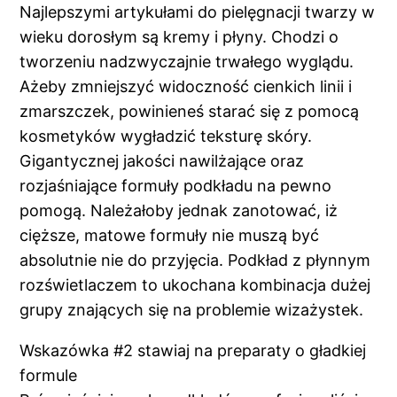
Najlepszymi artykułami do pielęgnacji twarzy w
wieku dorosłym są kremy i płyny. Chodzi o
tworzeniu nadzwyczajnie trwałego wyglądu.
Ażeby zmniejszyć widoczność cienkich linii i
zmarszczek, powinieneś starać się z pomocą
kosmetyków wygładzić teksturę skóry.
Gigantycznej jakości nawilżające oraz
rozjaśniające formuły podkładu na pewno
pomogą. Należałoby jednak zanotować, iż
cięższe, matowe formuły nie muszą być
absolutnie nie do przyjęcia. Podkład z płynnym
rozświetlaczem to ukochana kombinacja dużej
grupy znających się na problemie wizażystek.
Wskazówka #2 stawiaj na preparaty o gładkiej
formule