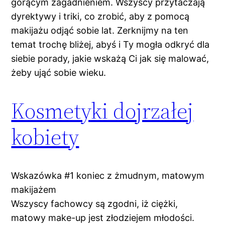
gorącym zagadnieniem. Wszyscy przytaczają
dyrektywy i triki, co zrobić, aby z pomocą
makijażu odjąć sobie lat. Zerknijmy na ten
temat trochę bliżej, abyś i Ty mogła odkryć dla
siebie porady, jakie wskażą Ci jak się malować,
żeby ująć sobie wieku.
Kosmetyki dojrzałej
kobiety
Wskazówka #1 koniec z żmudnym, matowym
makijażem
Wszyscy fachowcy są zgodni, iż ciężki,
matowy make-up jest złodziejem młodości.