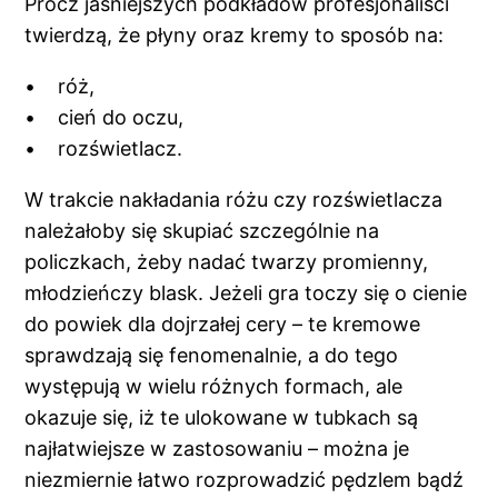
Prócz jaśniejszych podkładów profesjonaliści
twierdzą, że płyny oraz kremy to sposób na:
• róż,
• cień do oczu,
• rozświetlacz.
W trakcie nakładania różu czy rozświetlacza
należałoby się skupiać szczególnie na
policzkach, żeby nadać twarzy promienny,
młodzieńczy blask. Jeżeli gra toczy się o cienie
do powiek dla dojrzałej cery – te kremowe
sprawdzają się fenomenalnie, a do tego
występują w wielu różnych formach, ale
okazuje się, iż te ulokowane w tubkach są
najłatwiejsze w zastosowaniu – można je
niezmiernie łatwo rozprowadzić pędzlem bądź