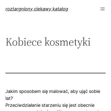
Przejdź
roztargniony ciekawy katalog
do
treści
Kobiece kosmetyki
Jakim sposobem się malować, aby ująć sobie
lat?
Przeciwdziałanie starzeniu się jest obecnie