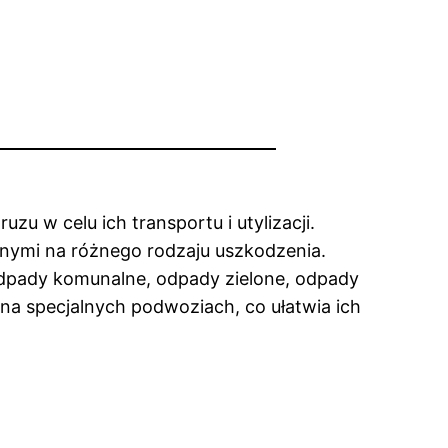
u w celu ich transportu i utylizacji.
rnymi na różnego rodzaju uszkodzenia.
odpady komunalne, odpady zielone, odpady
a specjalnych podwoziach, co ułatwia ich