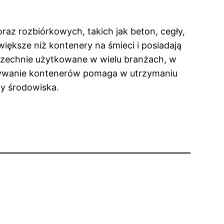
az rozbiórkowych, takich jak beton, cegły,
ększe niż kontenery na śmieci i posiadają
wszechnie użytkowane w wielu branżach, w
ywanie kontenerów pomaga w utrzymaniu
ny środowiska.