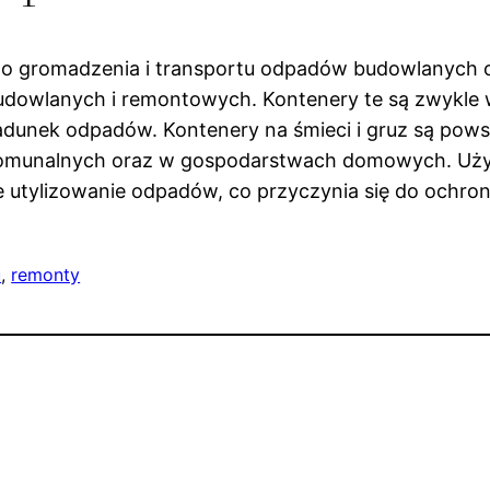
do gromadzenia i transportu odpadów budowlanych or
udowlanych i remontowych. Kontenery te są zwykle wi
aładunek odpadów. Kontenery na śmieci i gruz są po
 komunalnych oraz w gospodarstwach domowych. Uż
e utylizowanie odpadów, co przyczynia się do ochro
u
, 
remonty