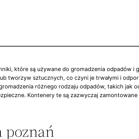
mniki, które są używane do gromadzenia odpadów i gruz
lub tworzyw sztucznych, co czyni je trwałymi i odpo
gromadzenia różnego rodzaju odpadów, takich jak 
zpieczne. Kontenery te są zazwyczaj zamontowane n
a poznań