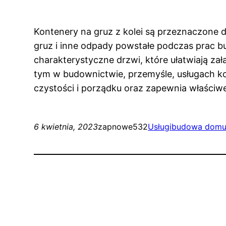
Kontenery na gruz z kolei są przeznaczone 
gruz i inne odpady powstałe podczas prac b
charakterystyczne drzwi, które ułatwiają z
tym w budownictwie, przemyśle, usługach
czystości i porządku oraz zapewnia właściw
6 kwietnia, 2023
zapnowe532
Usługi
budowa dom