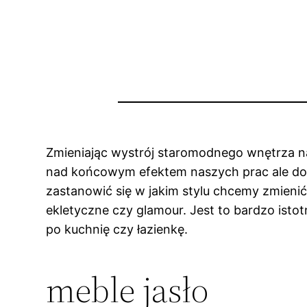
Zmieniając wystrój staromodnego wnętrza na
nad końcowym efektem naszych prac ale do
zastanowić się w jakim stylu chcemy zmieni
ekletyczne czy glamour. Jest to bardzo ist
po kuchnię czy łazienkę.
meble jasło