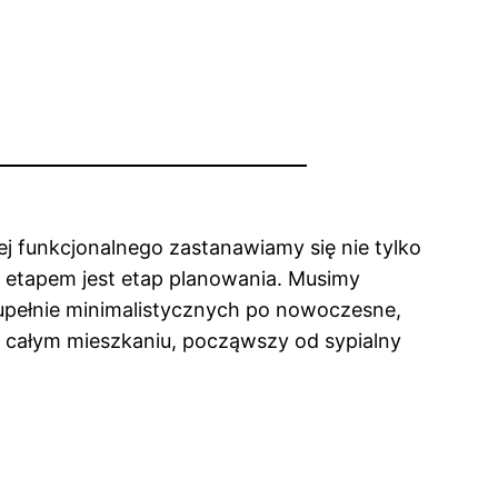
j funkcjonalnego zastanawiamy się nie tylko
etapem jest etap planowania. Musimy
zupełnie minimalistycznych po nowoczesne,
w całym mieszkaniu, począwszy od sypialny