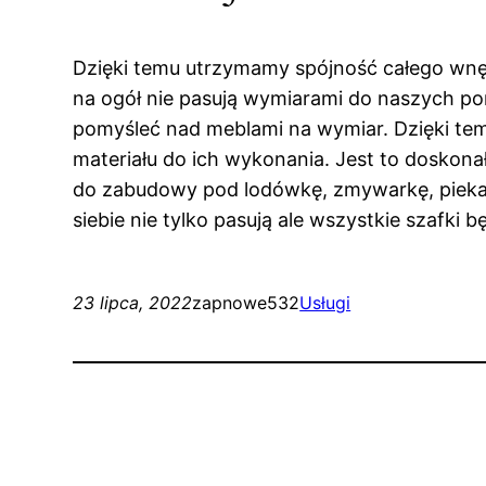
Dzięki temu utrzymamy spójność całego wnęt
na ogół nie pasują wymiarami do naszych po
pomyśleć nad meblami na wymiar. Dzięki t
materiału do ich wykonania. Jest to doskonał
do zabudowy pod lodówkę, zmywarkę, piekarn
siebie nie tylko pasują ale wszystkie szafk
23 lipca, 2022
zapnowe532
Usługi