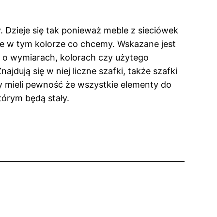
 Dzieje się tak ponieważ meble z sieciówek
ie w tym kolorze co chcemy. Wskazane jest
o wymiarach, kolorach czy użytego
dują się w niej liczne szafki, także szafki
y mieli pewność że wszystkie elementy do
tórym będą stały.