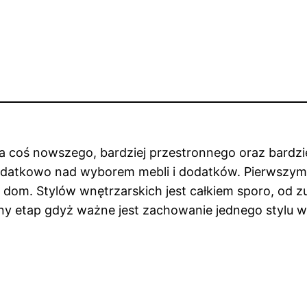
 coś nowszego, bardziej przestronnego oraz bardzie
datkowo nad wyborem mebli i dodatków. Pierwszym 
ć dom. Stylów wnętrzarskich jest całkiem sporo, od 
otny etap gdyż ważne jest zachowanie jednego stylu 