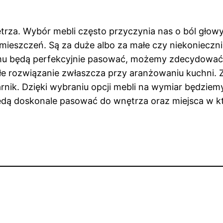
rza. Wybór mebli często przyczynia nas o ból głowy.
mieszczeń. Są za duże albo za małe czy niekonieczn
emu będą perfekcyjnie pasować, możemy zdecydować 
e rozwiązanie zwłaszcza przy aranżowaniu kuchni. Znaj
ik. Dzięki wybraniu opcji mebli na wymiar będziem
i będą doskonale pasować do wnętrza oraz miejsca w k