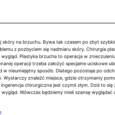
j skóry na brzuchu. Bywa tak czasem po zbyt szybki
blemu z pozbyciem się nadmiaru skóry. Chirurgia pla
wygląd. Plastyka brzucha to operacja w znieczuleniu
nanej operacji trzeba założyć specjalne uciskowe ub
ląd w nieumiejętny sposób. Dlatego pozostaje po odc
 Wystarczy znaleźć miejsce, gdzie otrzymamy pomoc.
ingerencja chirurgiczna jest czymś złym. Dziś to się 
wój wygląd. Wówczas będziemy mieli szansę wyglądać 
e