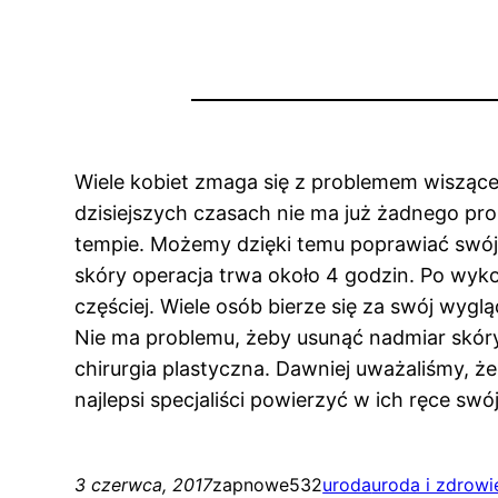
Wiele kobiet zmaga się z problemem wiszące
dzisiejszych czasach nie ma już żadnego pro
tempie. Możemy dzięki temu poprawiać swój 
skóry operacja trwa około 4 godzin. Po wyko
częściej. Wiele osób bierze się za swój wyg
Nie ma problemu, żeby usunąć nadmiar skóry.
chirurgia plastyczna. Dawniej uważaliśmy, że 
najlepsi specjaliści powierzyć w ich ręce s
3 czerwca, 2017
zapnowe532
uroda
uroda i zdrowi