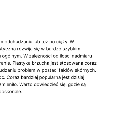
m odchudzaniu lub też po ciąży. W
styczna rozwija się w bardzo szybkim
 ogólnym. W zależności od ilości nadmiaru
ranie. Plastyka brzucha jest stosowana coraz
hudzaniu problem w postaci fałdów skórnych.
 Coraz bardziej popularna jest dzisiaj
zmieniło. Warto dowiedzieć się, gdzie są
doskonale.